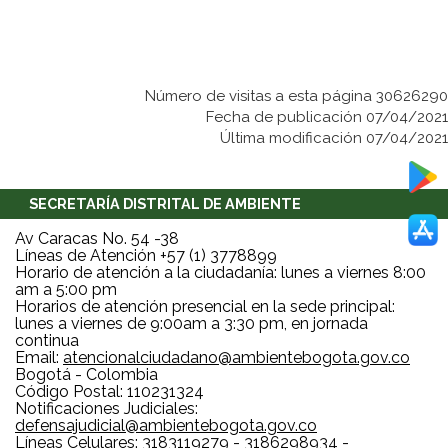
Número de visitas a esta página 30626290
Fecha de publicación 07/04/2021
Última modificación 07/04/2021
SECRETARÍA DISTRITAL DE AMBIENTE
Av Caracas No. 54 -38
Líneas de Atención +57 (1) 3778899
Horario de atención a la ciudadanía: lunes a viernes 8:00
am a 5:00 pm
Horarios de atención presencial en la sede principal:
lunes a viernes de 9:00am a 3:30 pm, en jornada
continua
Email:
atencionalciudadano@ambientebogota.gov.co
Bogotá - Colombia
Código Postal: 110231324
Notificaciones Judiciales:
defensajudicial@ambientebogota.gov.co
Líneas Celulares: 3183119279 - 3186298934 -