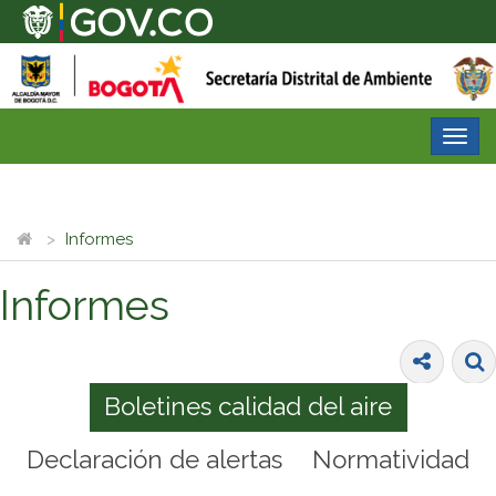
Desp
nave
Informes
Informes
Boletines calidad del aire
Declaración de alertas
Normatividad