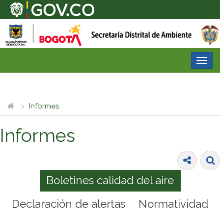
Desp
nave
Informes
Informes
Boletines calidad del aire
Declaración de alertas
Normatividad