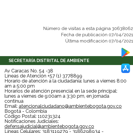
Número de visitas a esta página 30638062
Fecha de publicación 07/04/2021
Última modificación 07/04/2021
SECRETARÍA DISTRITAL DE AMBIENTE
Av Caracas No. 54 -38
Líneas de Atención +57 (1) 3778899
Horario de atención a la ciudadanía: lunes a viernes 8:00
am a 5:00 pm
Horarios de atención presencial en la sede principal:
lunes a viernes de 9:00am a 3:30 pm, en jornada
continua
Email:
atencionalciudadano@ambientebogota.gov.co
Bogotá - Colombia
Código Postal: 110231324
Notificaciones Judiciales:
defensajudicial@ambientebogota.gov.co
Líneas Celulares: 3183119279 - 3186298934 -