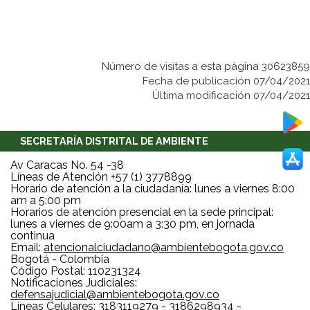
Número de visitas a esta página 30623859
Fecha de publicación 07/04/2021
Última modificación 07/04/2021
SECRETARÍA DISTRITAL DE AMBIENTE
Av Caracas No. 54 -38
Líneas de Atención +57 (1) 3778899
Horario de atención a la ciudadanía: lunes a viernes 8:00
am a 5:00 pm
Horarios de atención presencial en la sede principal:
lunes a viernes de 9:00am a 3:30 pm, en jornada
continua
Email:
atencionalciudadano@ambientebogota.gov.co
Bogotá - Colombia
Código Postal: 110231324
Notificaciones Judiciales:
defensajudicial@ambientebogota.gov.co
Líneas Celulares: 3183119279 - 3186298934 -