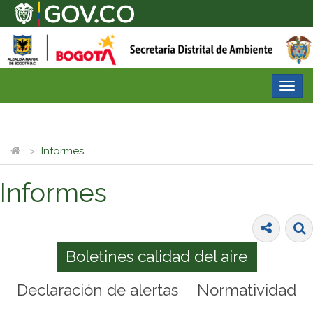
Desp
nave
Informes
Informes
Boletines calidad del aire
Declaración de alertas
Normatividad