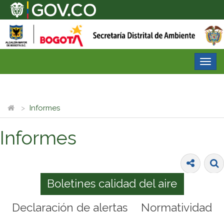
Desp
nave
Informes
Informes
Boletines calidad del aire
Declaración de alertas
Normatividad