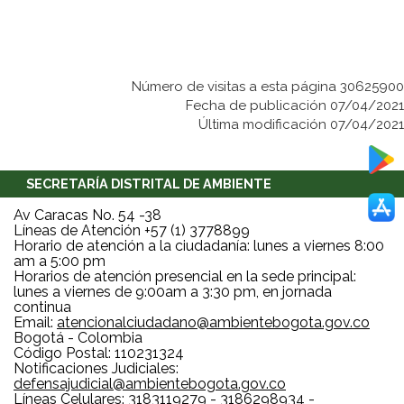
Número de visitas a esta página 30625900
Fecha de publicación 07/04/2021
Última modificación 07/04/2021
SECRETARÍA DISTRITAL DE AMBIENTE
Av Caracas No. 54 -38
Líneas de Atención +57 (1) 3778899
Horario de atención a la ciudadanía: lunes a viernes 8:00
am a 5:00 pm
Horarios de atención presencial en la sede principal:
lunes a viernes de 9:00am a 3:30 pm, en jornada
continua
Email:
atencionalciudadano@ambientebogota.gov.co
Bogotá - Colombia
Código Postal: 110231324
Notificaciones Judiciales:
defensajudicial@ambientebogota.gov.co
Líneas Celulares: 3183119279 - 3186298934 -