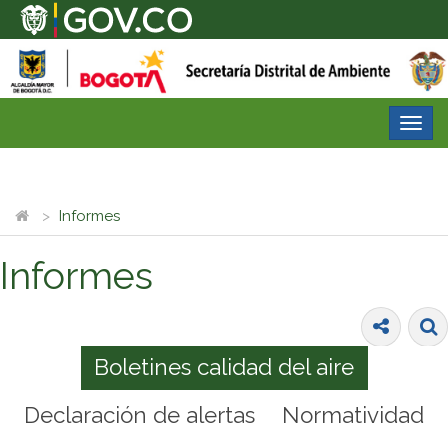
Desp
nave
Informes
Informes
Boletines calidad del aire
Declaración de alertas
Normatividad