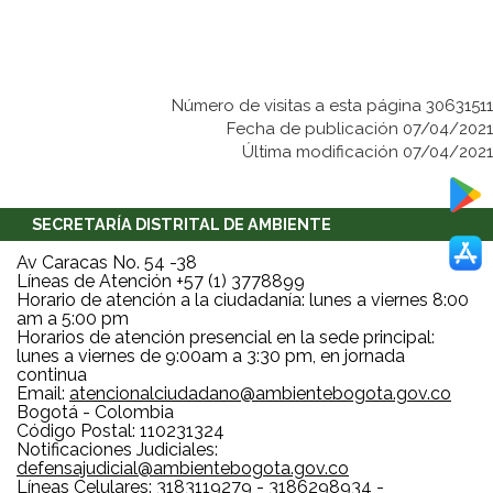
Número de visitas a esta página 30631511
Fecha de publicación 07/04/2021
Última modificación 07/04/2021
SECRETARÍA DISTRITAL DE AMBIENTE
Av Caracas No. 54 -38
Líneas de Atención +57 (1) 3778899
Horario de atención a la ciudadanía: lunes a viernes 8:00
am a 5:00 pm
Horarios de atención presencial en la sede principal:
lunes a viernes de 9:00am a 3:30 pm, en jornada
continua
Email:
atencionalciudadano@ambientebogota.gov.co
Bogotá - Colombia
Código Postal: 110231324
Notificaciones Judiciales:
defensajudicial@ambientebogota.gov.co
Líneas Celulares: 3183119279 - 3186298934 -