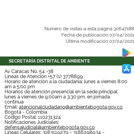
Número de visitas a esta página 30647188
Fecha de publicación 07/04/2021
Última modificación 07/04/2021
SECRETARÍA DISTRITAL DE AMBIENTE
Av Caracas No. 54 -38
Líneas de Atención +57 (1) 3778899
Horario de atención a la ciudadanía: lunes a viernes 8:00
am a 5:00 pm
Horarios de atención presencial en la sede principal:
lunes a viernes de 9:00am a 3:30 pm, en jornada
continua
Email:
atencionalciudadano@ambientebogota.gov.co
Bogotá - Colombia
Código Postal: 110231324
Notificaciones Judiciales:
defensajudicial@ambientebogota.gov.co
Líneas Celulares: 3183119279 - 3186298934 -