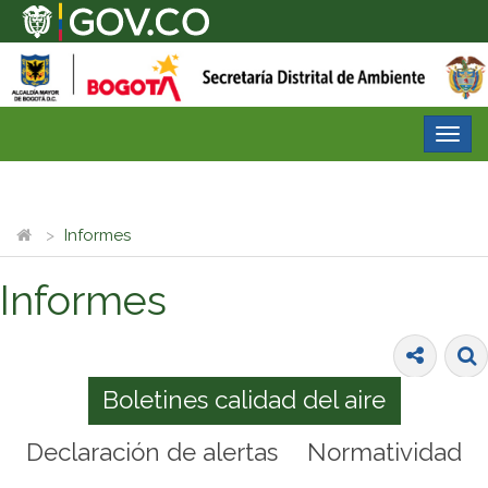
Desp
nave
Informes
Informes
Boletines calidad del aire
Declaración de alertas
Normatividad