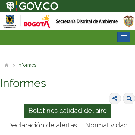
Desp
nave
Informes
Informes
Boletines calidad del aire
Declaración de alertas
Normatividad