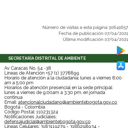
Número de visitas a esta página 30641657
Fecha de publicación 07/04/2021
Última modificación 07/04/2021
SECRETARÍA DISTRITAL DE AMBIENTE
Av Caracas No. 54 -38
Líneas de Atención +57 (1) 3778899
Horario de atención a la ciudadanía: lunes a viernes 8:00
am a 5:00 pm
Horarios de atención presencial en la sede principal:
lunes a viernes de 9:00am a 3:30 pm, en jornada
continua
Email:
atencionalciudadano@ambientebogota.gov.co
Bogotá - Colombia
Código Postal: 110231324
Notificaciones Judiciales:
defensajudicial@ambientebogota.gov.co
Líneas Celulares: 3183119279 - 3186298934 -