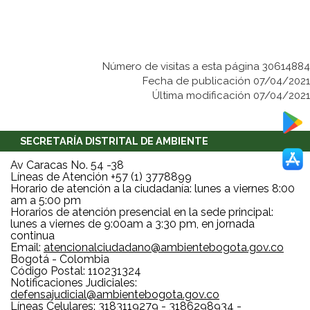
Número de visitas a esta página 30614884
Fecha de publicación 07/04/2021
Última modificación 07/04/2021
SECRETARÍA DISTRITAL DE AMBIENTE
Av Caracas No. 54 -38
Líneas de Atención +57 (1) 3778899
Horario de atención a la ciudadanía: lunes a viernes 8:00
am a 5:00 pm
Horarios de atención presencial en la sede principal:
lunes a viernes de 9:00am a 3:30 pm, en jornada
continua
Email:
atencionalciudadano@ambientebogota.gov.co
Bogotá - Colombia
Código Postal: 110231324
Notificaciones Judiciales:
defensajudicial@ambientebogota.gov.co
Líneas Celulares: 3183119279 - 3186298934 -