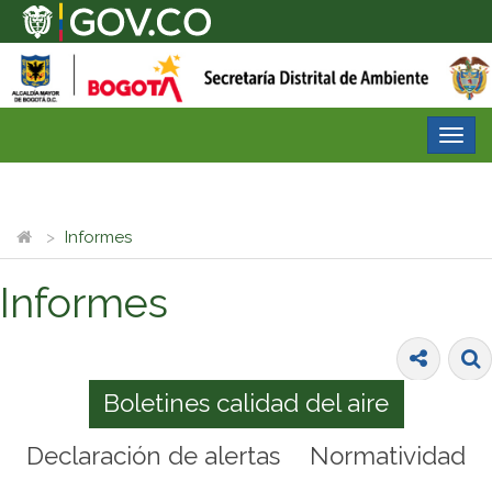
Desp
nave
Informes
Informes
Boletines calidad del aire
Declaración de alertas
Normatividad