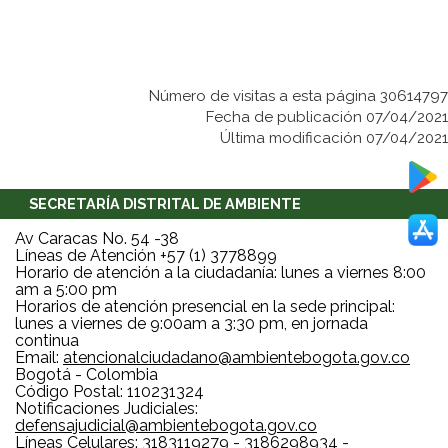
Número de visitas a esta página 30614797
Fecha de publicación 07/04/2021
Última modificación 07/04/2021
SECRETARÍA DISTRITAL DE AMBIENTE
Av Caracas No. 54 -38
Líneas de Atención +57 (1) 3778899
Horario de atención a la ciudadanía: lunes a viernes 8:00
am a 5:00 pm
Horarios de atención presencial en la sede principal:
lunes a viernes de 9:00am a 3:30 pm, en jornada
continua
Email:
atencionalciudadano@ambientebogota.gov.co
Bogotá - Colombia
Código Postal: 110231324
Notificaciones Judiciales:
defensajudicial@ambientebogota.gov.co
Líneas Celulares: 3183119279 - 3186298934 -