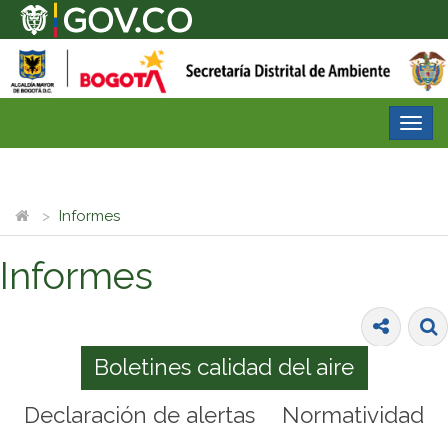
Desp
nave
Informes
Informes
Boletines calidad del aire
Declaración de alertas
Normatividad