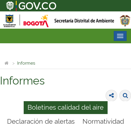
Desp
nave
Informes
Informes
Boletines calidad del aire
Declaración de alertas
Normatividad