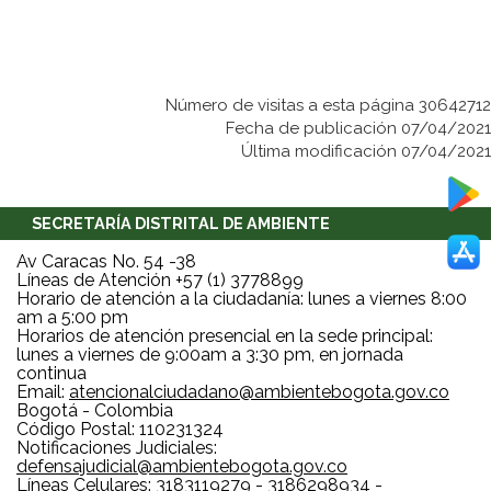
Número de visitas a esta página 30642712
Fecha de publicación 07/04/2021
Última modificación 07/04/2021
SECRETARÍA DISTRITAL DE AMBIENTE
Av Caracas No. 54 -38
Líneas de Atención +57 (1) 3778899
Horario de atención a la ciudadanía: lunes a viernes 8:00
am a 5:00 pm
Horarios de atención presencial en la sede principal:
lunes a viernes de 9:00am a 3:30 pm, en jornada
continua
Email:
atencionalciudadano@ambientebogota.gov.co
Bogotá - Colombia
Código Postal: 110231324
Notificaciones Judiciales:
defensajudicial@ambientebogota.gov.co
Líneas Celulares: 3183119279 - 3186298934 -