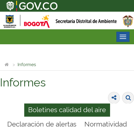
Desp
nave
Informes
Informes
Boletines calidad del aire
Declaración de alertas
Normatividad