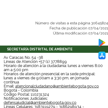
Número de visitas a esta página 30645824
Fecha de publicación 07/04/2021
Última modificación 07/04/2021
SECRETARÍA DISTRITAL DE AMBIENTE
Av Caracas No. 54 -38
Líneas de Atención +57 (1) 3778899
Horario de atención a la ciudadanía: lunes a viernes 8:00
am a 5:00 pm
Horarios de atención presencial en la sede principal:
lunes a viernes de 9:00am a 3:30 pm, en jornada
continua
Email:
atencionalciudadano@ambientebogota.gov.co
Bogotá - Colombia
Código Postal: 110231324
Notificaciones Judiciales:
defensajudicial@ambientebogota.gov.co
Líneas Celulares: 3183119279 - 3186298934 -