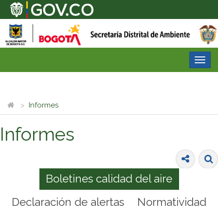
Desp
nave
Informes
Informes
Boletines calidad del aire
Declaración de alertas
Normatividad