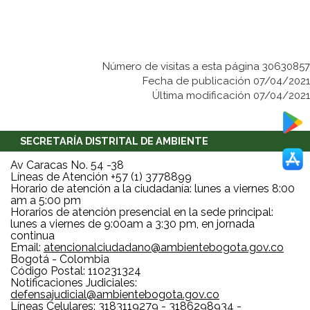
Número de visitas a esta página 30630857
Fecha de publicación 07/04/2021
Última modificación 07/04/2021
SECRETARÍA DISTRITAL DE AMBIENTE
Av Caracas No. 54 -38
Líneas de Atención +57 (1) 3778899
Horario de atención a la ciudadanía: lunes a viernes 8:00
am a 5:00 pm
Horarios de atención presencial en la sede principal:
lunes a viernes de 9:00am a 3:30 pm, en jornada
continua
Email:
atencionalciudadano@ambientebogota.gov.co
Bogotá - Colombia
Código Postal: 110231324
Notificaciones Judiciales:
defensajudicial@ambientebogota.gov.co
Líneas Celulares: 3183119279 - 3186298934 -