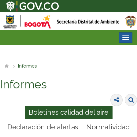
Desp
nave
Informes
Informes
Boletines calidad del aire
Declaración de alertas
Normatividad