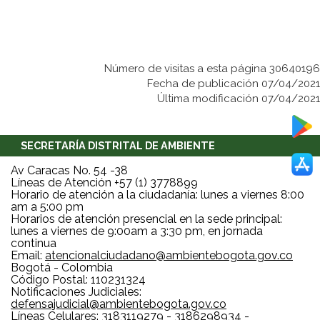
Número de visitas a esta página 30640196
Fecha de publicación 07/04/2021
Última modificación 07/04/2021
SECRETARÍA DISTRITAL DE AMBIENTE
Av Caracas No. 54 -38
Líneas de Atención +57 (1) 3778899
Horario de atención a la ciudadanía: lunes a viernes 8:00
am a 5:00 pm
Horarios de atención presencial en la sede principal:
lunes a viernes de 9:00am a 3:30 pm, en jornada
continua
Email:
atencionalciudadano@ambientebogota.gov.co
Bogotá - Colombia
Código Postal: 110231324
Notificaciones Judiciales:
defensajudicial@ambientebogota.gov.co
Líneas Celulares: 3183119279 - 3186298934 -