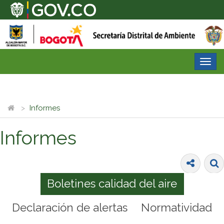
Desp
nave
Informes
Informes
Boletines calidad del aire
Declaración de alertas
Normatividad