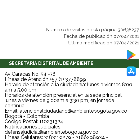
Número de visitas a esta página 30638237
Fecha de publicación 07/04/2021
Última modificación 07/04/2021
SECRETARÍA DISTRITAL DE AMBIENTE
Av Caracas No. 54 -38
Líneas de Atención +57 (1) 3778899
Horario de atención a la ciudadanía: lunes a viernes 8:00
am a 5:00 pm
Horarios de atención presencial en la sede principal:
lunes a viernes de 9:00am a 3:30 pm, en jornada
continua
Email:
atencionalciudadano@ambientebogota.gov.co
Bogotá - Colombia
Código Postal: 110231324
Notificaciones Judiciales:
defensajudicial@ambientebogota.gov.co
Líneas Celulares: 3183119279 - 3186298934 -