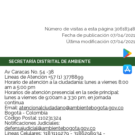
Número de visitas a esta página 30618348
Fecha de publicación 07/04/2021
Última modificación 07/04/2021
SECRETARÍA DISTRITAL DE AMBIENTE
Av Caracas No. 54 -38
Líneas de Atención +57 (1) 3778899
Horario de atención a la ciudadanía: lunes a viernes 8:00
am a 5:00 pm
Horarios de atención presencial en la sede principal:
lunes a viernes de 9:00am a 3:30 pm, en jornada
continua
Email:
atencionalciudadano@ambientebogota.gov.co
Bogotá - Colombia
Código Postal: 110231324
Notificaciones Judiciales:
defensajudicial@ambientebogota.gov.co
Líneas Celulares: 3183119279 - 3186298934 -