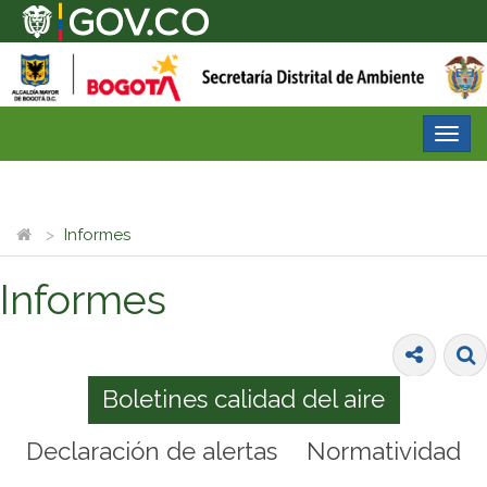
Desp
nave
Informes
Informes
Boletines calidad del aire
Declaración de alertas
Normatividad