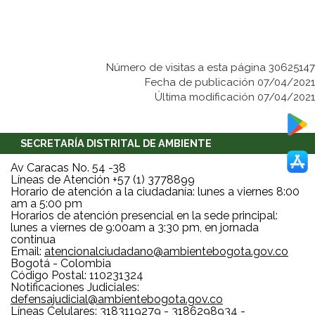
Número de visitas a esta página 30625147
Fecha de publicación 07/04/2021
Última modificación 07/04/2021
SECRETARÍA DISTRITAL DE AMBIENTE
Av Caracas No. 54 -38
Líneas de Atención +57 (1) 3778899
Horario de atención a la ciudadanía: lunes a viernes 8:00
am a 5:00 pm
Horarios de atención presencial en la sede principal:
lunes a viernes de 9:00am a 3:30 pm, en jornada
continua
Email:
atencionalciudadano@ambientebogota.gov.co
Bogotá - Colombia
Código Postal: 110231324
Notificaciones Judiciales:
defensajudicial@ambientebogota.gov.co
Líneas Celulares: 3183119279 - 3186298934 -