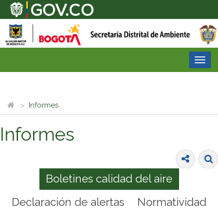
Desp
nave
Informes
Informes
Boletines calidad del aire
Declaración de alertas
Normatividad