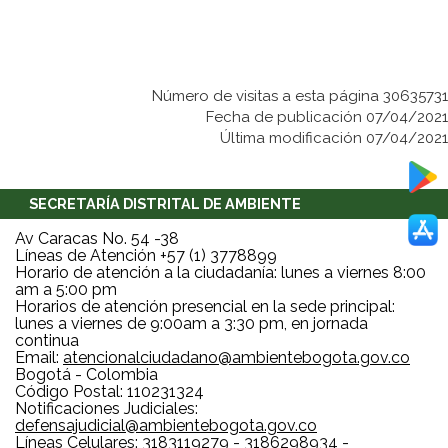
Número de visitas a esta página 30635731
Fecha de publicación 07/04/2021
Última modificación 07/04/2021
SECRETARÍA DISTRITAL DE AMBIENTE
Av Caracas No. 54 -38
Líneas de Atención +57 (1) 3778899
Horario de atención a la ciudadanía: lunes a viernes 8:00
am a 5:00 pm
Horarios de atención presencial en la sede principal:
lunes a viernes de 9:00am a 3:30 pm, en jornada
continua
Email:
atencionalciudadano@ambientebogota.gov.co
Bogotá - Colombia
Código Postal: 110231324
Notificaciones Judiciales:
defensajudicial@ambientebogota.gov.co
Líneas Celulares: 3183119279 - 3186298934 -