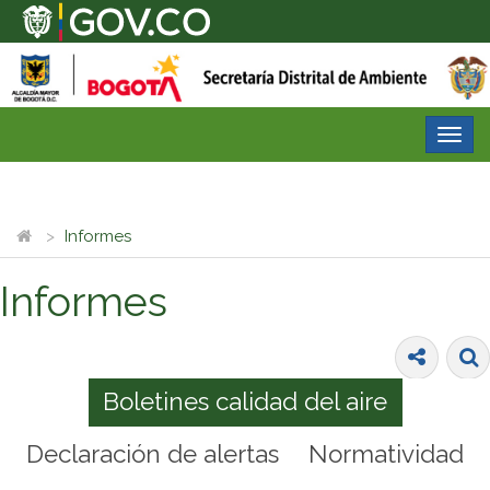
Desp
nave
Informes
Informes
Boletines calidad del aire
Declaración de alertas
Normatividad