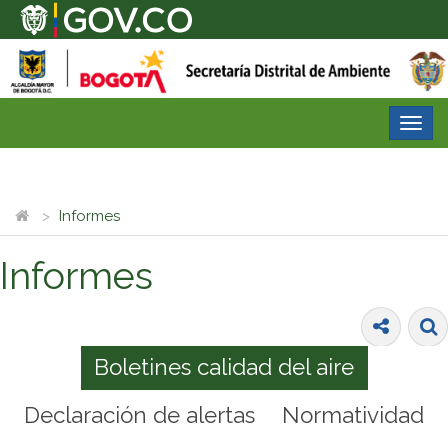
Desp
nave
Informes
Informes
Boletines calidad del aire
Declaración de alertas
Normatividad