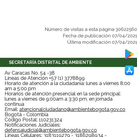
Número de visitas a esta página 30622560
Fecha de publicación 07/04/2021
Última modificación 07/04/2021
SECRETARÍA DISTRITAL DE AMBIENTE
Av Caracas No. 54 -38
Líneas de Atención +57 (1) 3778899
Horario de atención a la ciudadanía: lunes a viernes 8:00
am a 5:00 pm
Horarios de atención presencial en la sede principal:
lunes a viernes de 9:00am a 3:30 pm, en jornada
continua
Email:
atencionalciudadano@ambientebogota.gov.co
Bogotá - Colombia
Código Postal: 110231324
Notificaciones Judiciales:
defensajudicial@ambientebogota.gov.co
Líneas Celulares: 3183119279 - 3186298934 -