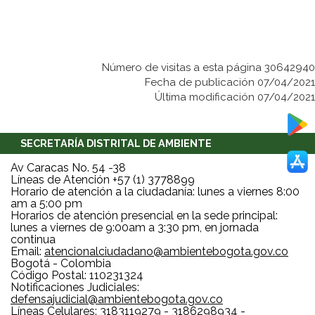
Número de visitas a esta página 30642940
Fecha de publicación 07/04/2021
Última modificación 07/04/2021
SECRETARÍA DISTRITAL DE AMBIENTE
Av Caracas No. 54 -38
Líneas de Atención +57 (1) 3778899
Horario de atención a la ciudadanía: lunes a viernes 8:00
am a 5:00 pm
Horarios de atención presencial en la sede principal:
lunes a viernes de 9:00am a 3:30 pm, en jornada
continua
Email:
atencionalciudadano@ambientebogota.gov.co
Bogotá - Colombia
Código Postal: 110231324
Notificaciones Judiciales:
defensajudicial@ambientebogota.gov.co
Líneas Celulares: 3183119279 - 3186298934 -