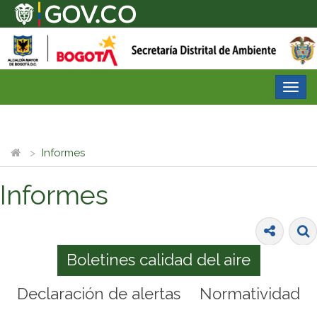
Desp
nave
Informes
Informes
Boletines calidad del aire
Declaración de alertas
Normatividad