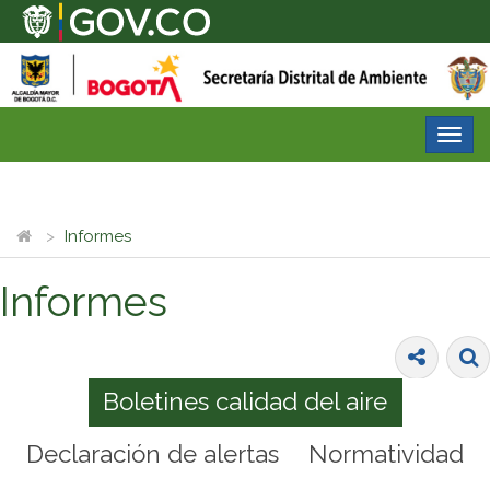
Desp
nave
Informes
Informes
Boletines calidad del aire
Declaración de alertas
Normatividad