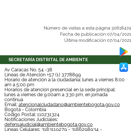
Número de visitas a esta página 30618474
Fecha de publicación 07/04/2021
Última modificación 07/04/2021
SECRETARÍA DISTRITAL DE AMBIENTE
Av Caracas No. 54 -38
Líneas de Atención +57 (1) 3778899
Horario de atención a la ciudadanía: lunes a viernes 8:00
am a 5:00 pm
Horarios de atención presencial en la sede principal:
lunes a viernes de 9:00am a 3:30 pm, en jornada
continua
Email:
atencionalciudadano@ambientebogota.gov.co
Bogotá - Colombia
Código Postal: 110231324
Notificaciones Judiciales:
defensajudicial@ambientebogota.gov.co
Líneas Celulares: 3183119279 - 3186298934 -