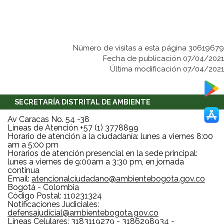
Número de visitas a esta página 30619679
Fecha de publicación 07/04/2021
Última modificación 07/04/2021
SECRETARÍA DISTRITAL DE AMBIENTE
Av Caracas No. 54 -38
Líneas de Atención +57 (1) 3778899
Horario de atención a la ciudadanía: lunes a viernes 8:00
am a 5:00 pm
Horarios de atención presencial en la sede principal:
lunes a viernes de 9:00am a 3:30 pm, en jornada
continua
Email:
atencionalciudadano@ambientebogota.gov.co
Bogotá - Colombia
Código Postal: 110231324
Notificaciones Judiciales:
defensajudicial@ambientebogota.gov.co
Líneas Celulares: 3183119279 - 3186298934 -