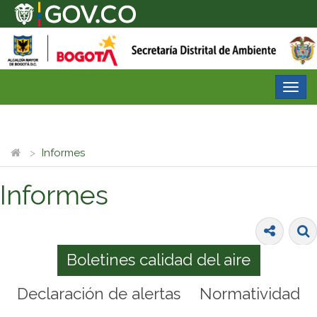
Desp
nave
Informes
Informes
Boletines calidad del aire
Declaración de alertas
Normatividad