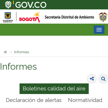
Desp
nave
Informes
Informes
Boletines calidad del aire
Declaración de alertas
Normatividad