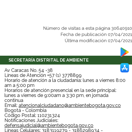
Número de visitas a esta página 30640910
Fecha de publicación 07/04/2021
Última modificación 07/04/2021
SECRETARÍA DISTRITAL DE AMBIENTE
Av Caracas No. 54 -38
Líneas de Atención +57 (1) 3778899
Horario de atención a la ciudadanía: lunes a viernes 8:00
am a 5:00 pm
Horarios de atención presencial en la sede principal:
lunes a viernes de 9:00am a 3:30 pm, en jornada
continua
Email:
atencionalciudadano@ambientebogota.gov.co
Bogotá - Colombia
Código Postal: 110231324
Notificaciones Judiciales:
defensajudicial@ambientebogota.gov.co
Líneas Celulares: 3183119279 - 3186298934 -