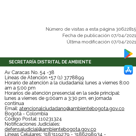
Número de visitas a esta página 30622815
Fecha de publicación 07/04/2021
Última modificación 07/04/2021
SECRETARÍA DISTRITAL DE AMBIENTE
Av Caracas No. 54 -38
Líneas de Atención +57 (1) 3778899
Horario de atención a la ciudadanía: lunes a viernes 8:00
am a 5:00 pm
Horarios de atención presencial en la sede principal:
lunes a viernes de 9:00am a 3:30 pm, en jornada
continua
Email:
atencionalciudadano@ambientebogota.gov.co
Bogotá - Colombia
Código Postal: 110231324
Notificaciones Judiciales:
defensajudicial@ambientebogota.gov.co
Líneas Celulares: 3183119279 - 3186298934 -