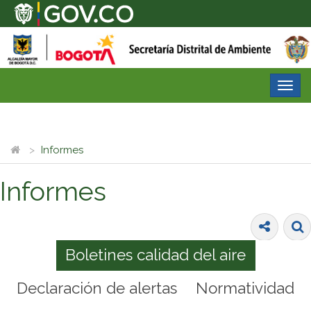
Desp
nave
Informes
Informes
Boletines calidad del aire
Declaración de alertas
Normatividad