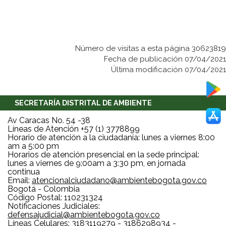
Número de visitas a esta página 30623819
Fecha de publicación 07/04/2021
Última modificación 07/04/2021
SECRETARÍA DISTRITAL DE AMBIENTE
Av Caracas No. 54 -38
Líneas de Atención +57 (1) 3778899
Horario de atención a la ciudadanía: lunes a viernes 8:00
am a 5:00 pm
Horarios de atención presencial en la sede principal:
lunes a viernes de 9:00am a 3:30 pm, en jornada
continua
Email:
atencionalciudadano@ambientebogota.gov.co
Bogotá - Colombia
Código Postal: 110231324
Notificaciones Judiciales:
defensajudicial@ambientebogota.gov.co
Líneas Celulares: 3183119279 - 3186298934 -