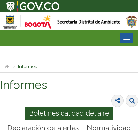
Desp
nave
Informes
Informes
Boletines calidad del aire
Declaración de alertas
Normatividad