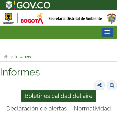
Desp
nave
Informes
Informes
Boletines calidad del aire
Declaración de alertas
Normatividad