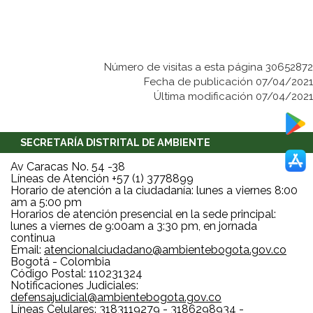
Número de visitas a esta página 30652872
Fecha de publicación 07/04/2021
Última modificación 07/04/2021
SECRETARÍA DISTRITAL DE AMBIENTE
Av Caracas No. 54 -38
Líneas de Atención +57 (1) 3778899
Horario de atención a la ciudadanía: lunes a viernes 8:00
am a 5:00 pm
Horarios de atención presencial en la sede principal:
lunes a viernes de 9:00am a 3:30 pm, en jornada
continua
Email:
atencionalciudadano@ambientebogota.gov.co
Bogotá - Colombia
Código Postal: 110231324
Notificaciones Judiciales:
defensajudicial@ambientebogota.gov.co
Líneas Celulares: 3183119279 - 3186298934 -