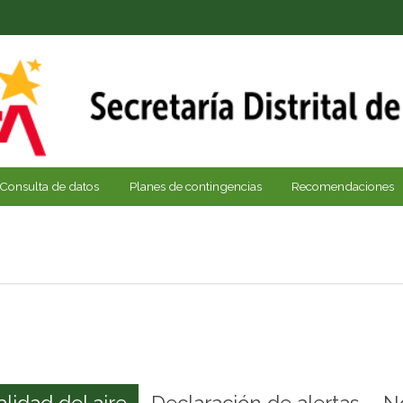
Consulta de datos
Planes de contingencias
Recomendaciones
alidad del aire
Declaración de alertas
N